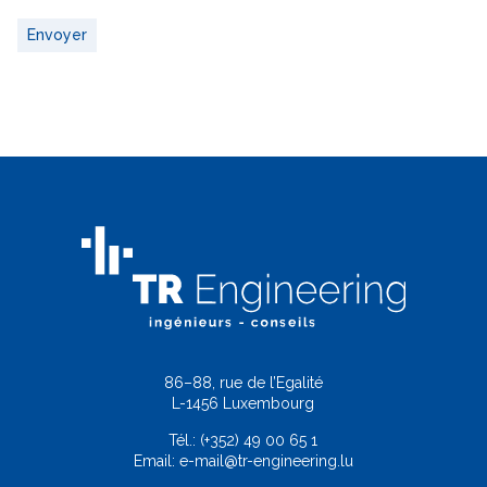
Envoyer
86–88, rue de l’Egalité
L-1456 Luxembourg
Tél.:
(+352) 49 00 65 1
Email:
e-mail@tr-engineering.lu