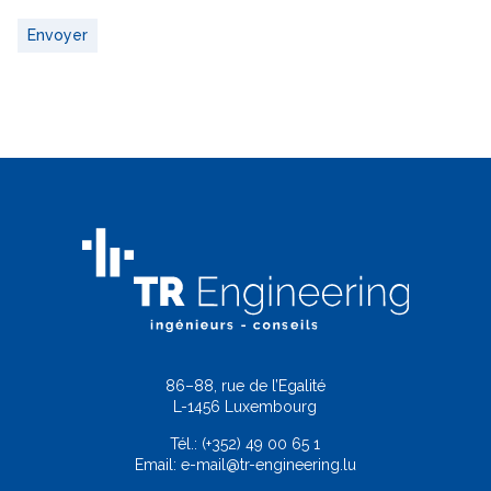
Envoyer
86–88, rue de l’Egalité
L-1456 Luxembourg
Tél.:
(+352) 49 00 65 1
Email:
e-mail@tr-engineering.lu