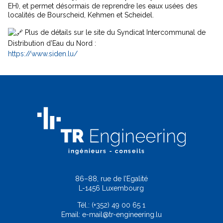
EH), et permet désormais de reprendre les eaux usées des
localités de Bourscheid, Kehmen et Scheidel.
Plus de détails sur le site du Syndicat Intercommunal de
Distribution d’Eau du Nord :
https://www.siden.lu/
86–88, rue de l’Egalité
L-1456 Luxembourg
Tél.:
(+352) 49 00 65 1
Email:
e-mail@tr-engineering.lu