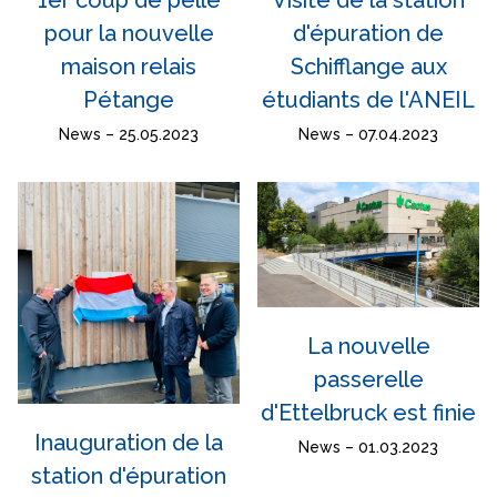
Visite de la station
1er coup de pelle
d'épuration de
pour la nouvelle
Schifflange aux
maison relais
étudiants de l'ANEIL
Pétange
News – 07.04.2023
News – 25.05.2023
La nouvelle
passerelle
d'Ettelbruck est finie
Inauguration de la
News – 01.03.2023
station d'épuration