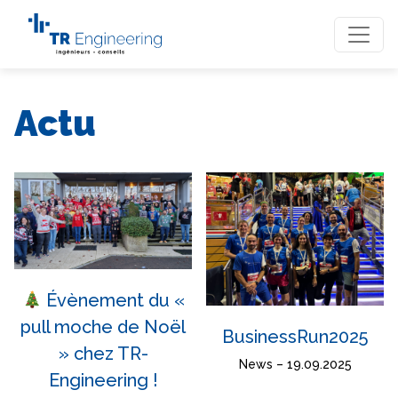
Actu
Évènement du «
pull moche de Noël
BusinessRun2025
» chez TR-
News – 19.09.2025
Engineering !