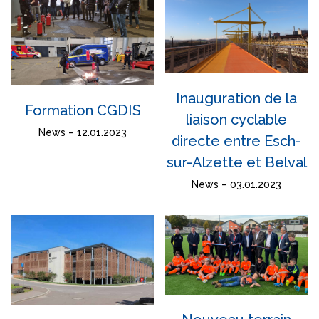
Inauguration de la
Formation CGDIS
liaison cyclable
News – 12.01.2023
directe entre Esch-
sur-Alzette et Belval
News – 03.01.2023