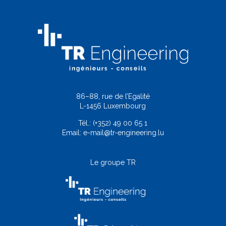
86–88, rue de l’Egalité
L-1456 Luxembourg
Tél.:
(+352) 49 00 65 1
Email:
e-mail@tr-engineering.lu
Le groupe TR