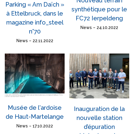
Nouveau terrain
Parking « Am Daïch »
synthétique pour le
à Ettelbruck, dans le
FC72 Ierpeldeng
magazine info_steel
News – 24.10.2022
n°70
News – 22.11.2022
Musée de l'ardoise
Inauguration de la
de Haut-Martelange
nouvelle station
d’épuration
News – 17.10.2022