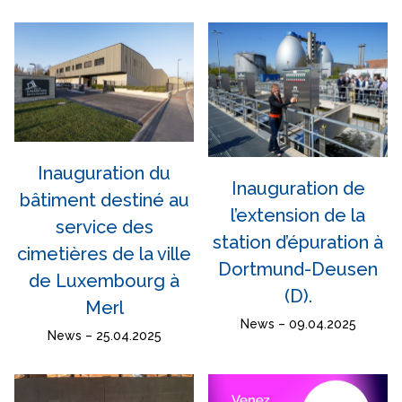
Inauguration du
Inauguration de
bâtiment destiné au
l’extension de la
service des
station d’épuration à
cimetières de la ville
Dortmund-Deusen
de Luxembourg à
(D).
Merl
News – 09.04.2025
News – 25.04.2025