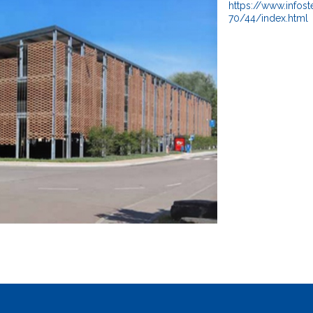
https://www.infos
70/44/index.html