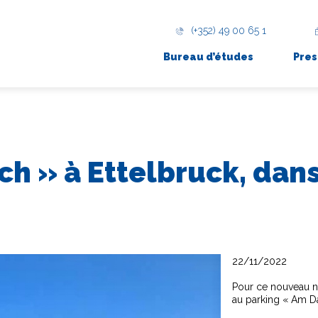
(+352) 49 00 65 1
Bureau d’études
Pres
ch » à Ettelbruck, dan
22/11/2022
Pour ce nouveau n
au parking « Am Da