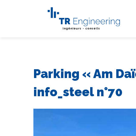
Parking « Am Daï
info_steel n°70