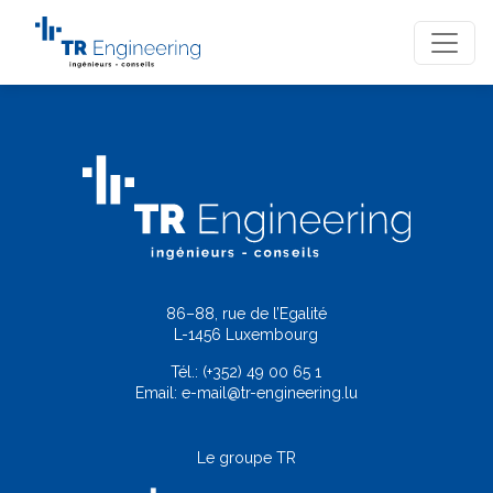
86–88, rue de l’Egalité
L-1456 Luxembourg
Tél.:
(+352) 49 00 65 1
Email:
e-mail@tr-engineering.lu
Le groupe TR