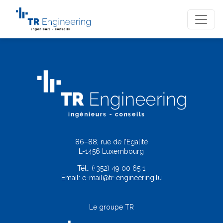
86–88, rue de l’Egalité
L-1456 Luxembourg
Tél.:
(+352) 49 00 65 1
Email:
e-mail@tr-engineering.lu
Le groupe TR