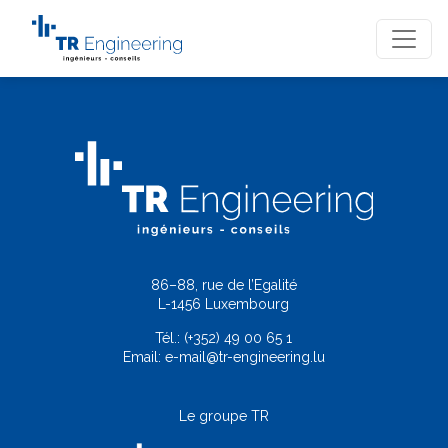
86–88, rue de l’Egalité
L-1456 Luxembourg
Tél.:
(+352) 49 00 65 1
Email:
e-mail@tr-engineering.lu
Le groupe TR