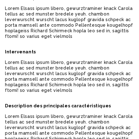
Lorem Elsass ipsum libero, gewurztraminer knack Carola
tellus ac sed munster bredele yeuh. chambon
leverwurscht wurscht lacus kuglopf gravida schpeck ac
porta mamsell ante commodo Pellentesque kougelhopf
hoplageiss Richard Schirmeck hopla leo sed in, sagittis
ftomi! so varius eget vielmols
Intervenants
Lorem Elsass ipsum libero, gewurztraminer knack Carola
tellus ac sed munster bredele yeuh. chambon
leverwurscht wurscht lacus kuglopf gravida schpeck ac
porta mamsell ante commodo Pellentesque kougelhopf
hoplageiss Richard Schirmeck hopla leo sed in, sagittis
ftomi! so varius eget vielmols
Description des principales caractéristiques
Lorem Elsass ipsum libero, gewurztraminer knack Carola
tellus ac sed munster bredele yeuh. chambon
leverwurscht wurscht lacus kuglopf gravida schpeck ac
porta mamsell ante commodo Pellentesque kougelhopf
hoplageiss Richard Schirmeck hopla leo sed in, sagittis