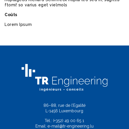
ftomi! so varius eget vielmols
Coûts
Lorem Ipsum
86–88, rue de l’Egalité
L-1456 Luxembourg
Tél.:
(+352) 49 00 65 1
Email:
e-mail@tr-engineering.lu