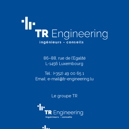
86–88, rue de l’Egalité
L-1456 Luxembourg
Tél.:
(+352) 49 00 65 1
Email:
e-mail@tr-engineering.lu
Le groupe TR