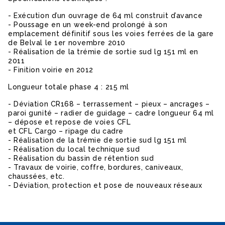
- Exécution d’un ouvrage de 64 ml construit d’avance
- Poussage en un week-end prolongé à son
emplacement définitif sous les voies ferrées de la gare
de Belval le 1er novembre 2010
- Réalisation de la trémie de sortie sud lg 151 ml en
2011
- Finition voirie en 2012
Longueur totale phase 4 : 215 ml
- Déviation CR168 – terrassement – pieux – ancrages –
paroi gunité – radier de guidage – cadre longueur 64 ml
– dépose et repose de voies CFL
et CFL Cargo – ripage du cadre
- Réalisation de la trémie de sortie sud lg 151 ml
- Réalisation du local technique sud
- Réalisation du bassin de rétention sud
- Travaux de voirie, coffre, bordures, caniveaux,
chaussées, etc.
- Déviation, protection et pose de nouveaux réseaux