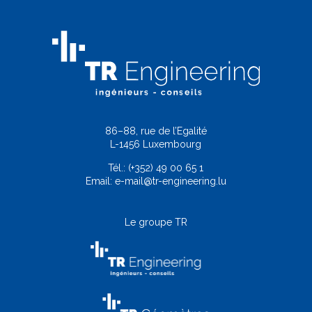
86–88, rue de l’Egalité
L-1456 Luxembourg
Tél.:
(+352) 49 00 65 1
Email:
e-mail@tr-engineering.lu
Le groupe TR