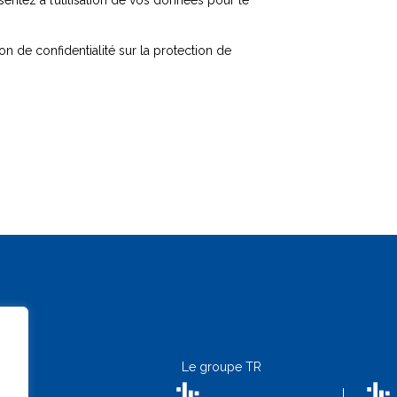
entez à l’utilisation de vos données pour le
n de confidentialité sur la protection de
Le groupe TR
5 1