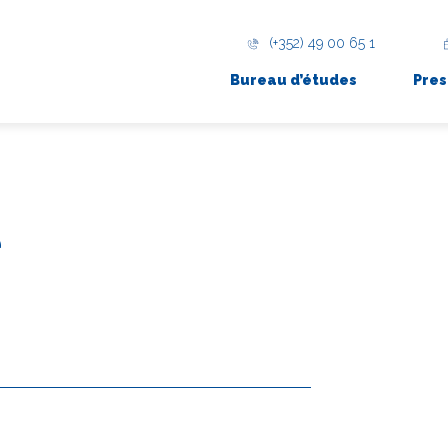
(+352) 49 00 65 1
Bureau d’études
Pres
e