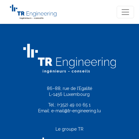
86–88, rue de l’Egalité
L-1456 Luxembourg
Tél.:
(+352) 49 00 65 1
Email:
e-mail@tr-engineering.lu
Le groupe TR