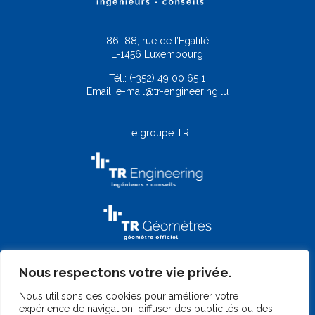
86–88, rue de l’Egalité
L-1456 Luxembourg
Tél.:
(+352) 49 00 65 1
Email:
e-mail@tr-engineering.lu
Le groupe TR
Nous respectons votre vie privée.
Nous utilisons des cookies pour améliorer votre
expérience de navigation, diffuser des publicités ou des