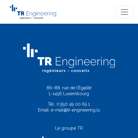
86–88, rue de l’Egalité
L-1456 Luxembourg
Tél.:
(+352) 49 00 65 1
Email:
e-mail@tr-engineering.lu
Le groupe TR