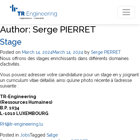
Author:
Serge PIERRET
Stage
Posted on
March 14, 2024
March 14, 2024
by
Serge PIERRET
Nous offrons des stages enrichissants dans différents domaines
d’activités.
Vous pouvez adresser votre candidature pour un stage en y joignant
un curriculum vitae détaillé, ainsi qu’une photo récente à l’adresse
suivante :
TR-Engineering
(Ressources Humaines)
B.P. 1034
L-1010 LUXEMBOURG
RH@tr-engineering.lu
Posted in
Jobs
Tagged
Satge