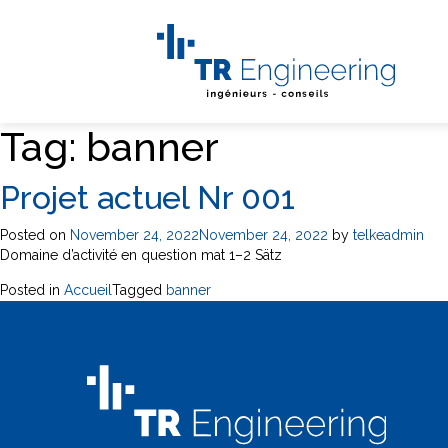
Tag:
banner
Projet actuel Nr 001
Posted on
November 24, 2022
November 24, 2022
by
telkeadmin
Domaine d’activité en question mat 1–2 Sätz
Posted in
Accueil
Tagged
banner