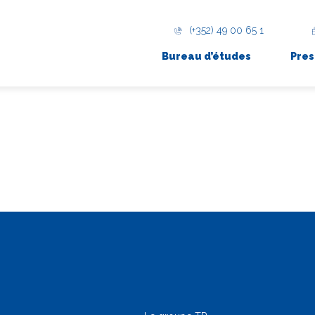
(+352) 49 00 65 1
Bureau d’études
Pres